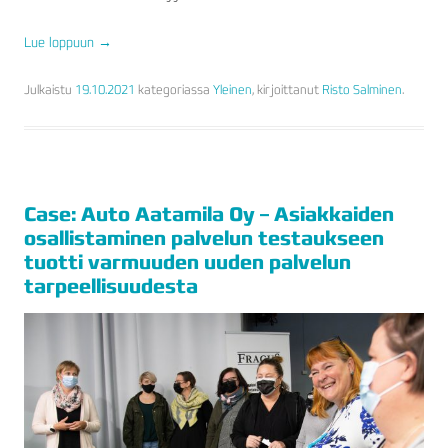
Lue loppuun
→
Julkaistu
19.10.2021
kategoriassa
Yleinen
, kirjoittanut
Risto Salminen
.
Case: Auto Aatamila Oy – Asiakkaiden
osallistaminen palvelun testaukseen
tuotti varmuuden uuden palvelun
tarpeellisuudesta