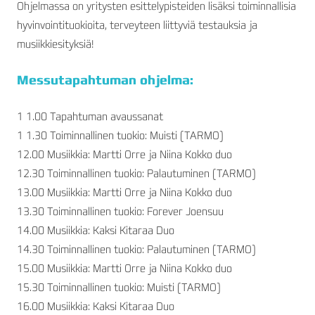
Ohjelmassa on yritysten esittelypisteiden lisäksi toiminnallisia
hyvinvointituokioita, terveyteen liittyviä testauksia ja
musiikkiesityksiä!
Messutapahtuman ohjelma:
1 1.00 Tapahtuman avaussanat
1 1.30 Toiminnallinen tuokio: Muisti (TARMO)
12.00 Musiikkia: Martti Orre ja Niina Kokko duo
12.30 Toiminnallinen tuokio: Palautuminen (TARMO)
13.00 Musiikkia: Martti Orre ja Niina Kokko duo
13.30 Toiminnallinen tuokio: Forever Joensuu
14.00 Musiikkia: Kaksi Kitaraa Duo
14.30 Toiminnallinen tuokio: Palautuminen (TARMO)
15.00 Musiikkia: Martti Orre ja Niina Kokko duo
15.30 Toiminnallinen tuokio: Muisti (TARMO)
16.00 Musiikkia: Kaksi Kitaraa Duo