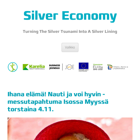
Silver Economy
Turning The Silver Tsunami Into A Silver Lining
Siirry
Valikko
sisältöön
Ihana elämä! Nauti ja voi hyvin -
messutapahtuma Isossa Myyssä
torstaina 4.11.