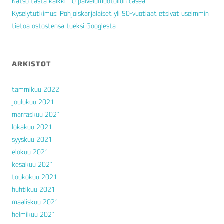
Katso tästä kaikki 10 palvelumuotoilun casea
Kyselytutkimus: Pohjoiskarjalaiset yli 50-vuotiaat etsivät useimmin
tietoa ostostensa tueksi Googlesta
ARKISTOT
tammikuu 2022
joulukuu 2021
marraskuu 2021
lokakuu 2021
syyskuu 2021
elokuu 2021
kesäkuu 2021
toukokuu 2021
huhtikuu 2021
maaliskuu 2021
helmikuu 2021