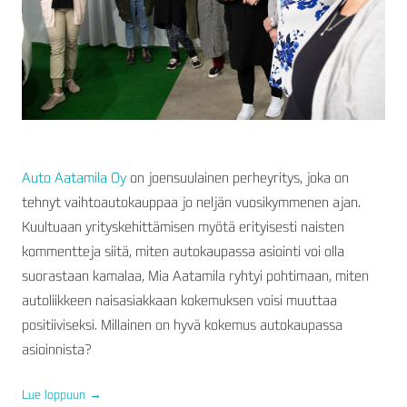
Auto Aatamila Oy
on joensuulainen perheyritys, joka on
tehnyt vaihtoautokauppaa jo neljän vuosikymmenen ajan.
Kuultuaan yrityskehittämisen myötä erityisesti naisten
kommentteja siitä, miten autokaupassa asiointi voi olla
suorastaan kamalaa, Mia Aatamila ryhtyi pohtimaan, miten
autoliikkeen naisasiakkaan kokemuksen voisi muuttaa
positiiviseksi. Millainen on hyvä kokemus autokaupassa
asioinnista?
Lue loppuun
→