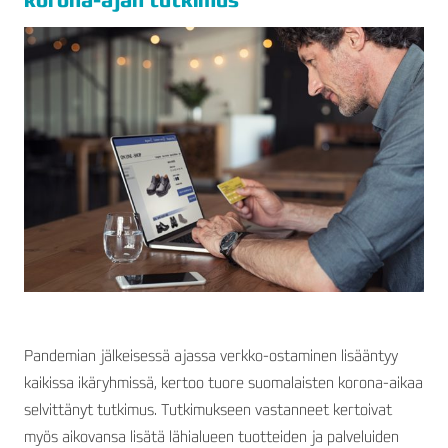
Pandemian jälkeisessä ajassa verkko-ostaminen lisääntyy
kaikissa ikäryhmissä, kertoo tuore suomalaisten korona-aikaa
selvittänyt tutkimus. Tutkimukseen vastanneet kertoivat
myös aikovansa lisätä lähialueen tuotteiden ja palveluiden