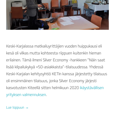
Keski-Karjalassa matkailuyrittäjien vuoden huippukausi eli
kesä oli vilkas mutta kohteesta riippuen kuitenkin hieman
erilainen. Tämä ilmeni Silver Economy -hankkeen ”Näin saat
lisää kilpailukykyä +50-asiakkaista”-tilaisuudessa. Yhdessä
Keski-Karjalan kehitysyhtiö KETIn kanssa järjestetty tilaisuus
oli ensimmäinen tilaisuus, jonka Silver Economy järjesti
kasvotusten Kiteellä sitten helmikuun 2020
ikäystävällisen
yrityksen valmennuksen
.
Lue loppuun
→